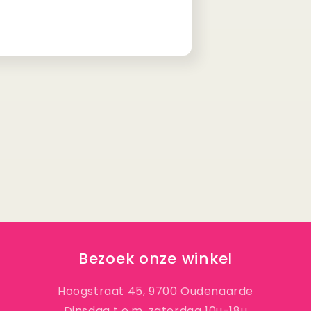
Bezoek onze winkel
Hoogstraat 45, 9700 Oudenaarde
Dinsdag t.e.m. zaterdag 10u-18u