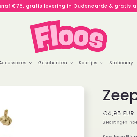
naf €75, gratis levering in Oudenaarde & gratis af
Accessoires
Geschenken
Kaartjes
Stationery
Zee
Normale
€4,95 EUR
prijs
Belastingen inb