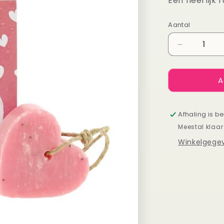
Een heerlijk 
Aantal
Aantal
Aantal
verlagen
voor
A
Zeepje
Oma
Afhaling is b
Meestal klaar
Winkelgegev