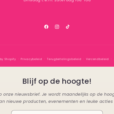
Facebook
Instagram
TikTok
by Shopify
Privacybeleid
Terugbetalingsbeleid
Verzendbeleid
Blijf op de hoogte!
n op onze nieuwsbrief. Je wordt maandelijks op de ho
an nieuwe producten, evenementen en leuke acties 