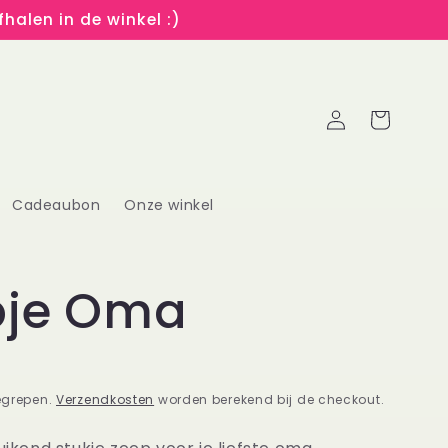
halen in de winkel :)
Inloggen
Winkelwagen
Cadeaubon
Onze winkel
pje Oma
egrepen.
Verzendkosten
worden berekend bij de checkout.