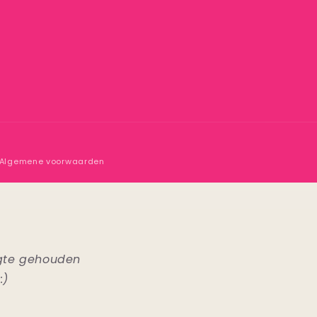
Algemene voorwaarden
ogte gehouden
:)