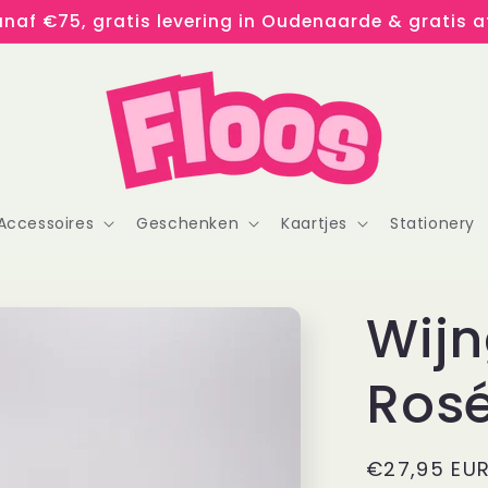
naf €75, gratis levering in Oudenaarde & gratis af
Accessoires
Geschenken
Kaartjes
Stationery
Wijn
Ros
Normale
€27,95 EU