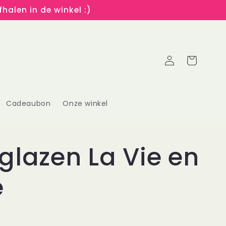
halen in de winkel :)
Inloggen
Winkelwagen
Cadeaubon
Onze winkel
glazen La Vie en
é
R