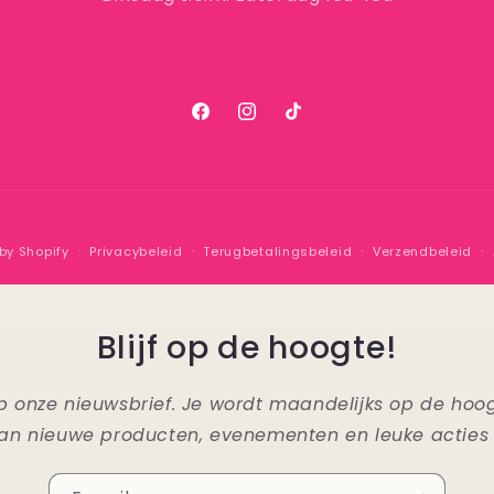
Facebook
Instagram
TikTok
by Shopify
Privacybeleid
Terugbetalingsbeleid
Verzendbeleid
Blijf op de hoogte!
n op onze nieuwsbrief. Je wordt maandelijks op de ho
an nieuwe producten, evenementen en leuke acties 