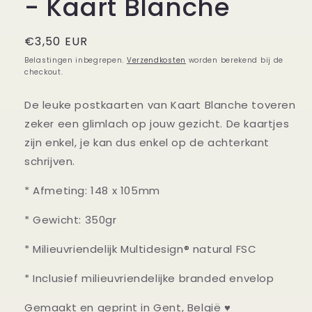
- Kaart Blanche
Normale
€3,50 EUR
prijs
Belastingen inbegrepen.
Verzendkosten
worden berekend bij de
checkout.
De leuke postkaarten van Kaart Blanche toveren
zeker een glimlach op jouw gezicht. De kaartjes
zijn enkel, je kan dus enkel op de achterkant
schrijven.
* Afmeting: 148 x 105mm
* Gewicht: 350gr
* Milieuvriendelijk Multidesign® natural FSC
* Inclusief milieuvriendelijke branded envelop
Gemaakt en geprint in Gent, België ♥