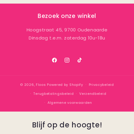
Bezoek onze winkel
Hoogstraat 45, 9700 Oudenaarde
Dinsdag t.e.m. zaterdag 10u-18u
Facebook
Instagram
TikTok
© 2026,
Floos
Powered by Shopify
Privacybeleid
Terugbetalingsbeleid
Verzendbeleid
Algemene voorwaarden
Blijf op de hoogte!