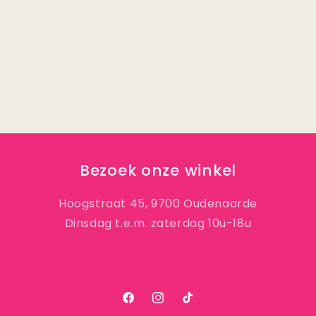
Bezoek onze winkel
Hoogstraat 45, 9700 Oudenaarde
Dinsdag t.e.m. zaterdag 10u-18u
Facebook
Instagram
TikTok