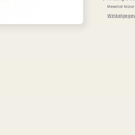
Meestal klaar
Winkelgegev