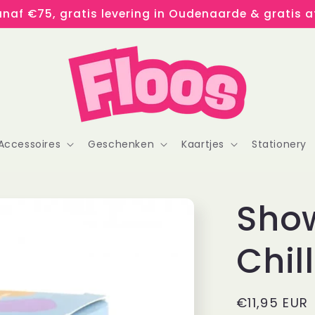
naf €75, gratis levering in Oudenaarde & gratis af
Accessoires
Geschenken
Kaartjes
Stationery
Sho
Chil
Normale
€11,95 EUR