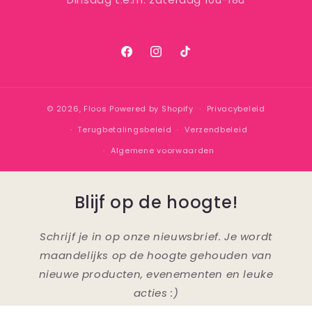
Facebook
Instagram
TikTok
© 2026,
Floos
Powered by Shopify
Privacybeleid
Terugbetalingsbeleid
Verzendbeleid
Algemene voorwaarden
Blijf op de hoogte!
Schrijf je in op onze nieuwsbrief. Je wordt
maandelijks op de hoogte gehouden van
nieuwe producten, evenementen en leuke
acties :)