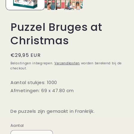
Puzzel Bruges at
Christmas
Normale
€29,95 EUR
prijs
Belastingen inbegrepen.
Verzendkosten
worden berekend bij de
checkout.
Aantal stukjes: 1000
Afmetingen: 69 x 47.80 cm
De puzzels zijn gemaakt in Frankrijk.
Aantal
Aantal