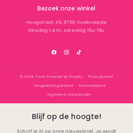
Bezoek onze winkel
Hoogstraat 45, 9700 Oudenaarde
Dinsdag t.e.m. zaterdag 10u-18u
Facebook
Instagram
TikTok
© 2026,
Floos
Powered by Shopify
Privacybeleid
Terugbetalingsbeleid
Verzendbeleid
Algemene voorwaarden
Blijf op de hoogte!
Schrijf je in op onze nieuwsbrief. Je wordt