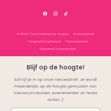
Facebook
Instagram
TikTok
© 2026,
Floos
Powered by Shopify
Privacybeleid
Terugbetalingsbeleid
Verzendbeleid
Algemene voorwaarden
Blijf op de hoogte!
Schrijf je in op onze nieuwsbrief. Je wordt
maandelijks op de hoogte gehouden van
nieuwe producten, evenementen en leuke
acties :)