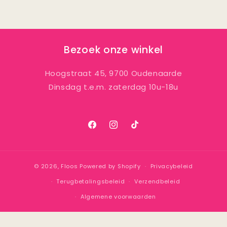
Bezoek onze winkel
Hoogstraat 45, 9700 Oudenaarde
Dinsdag t.e.m. zaterdag 10u-18u
Facebook
Instagram
TikTok
© 2026,
Floos
Powered by Shopify
Privacybeleid
Terugbetalingsbeleid
Verzendbeleid
Algemene voorwaarden