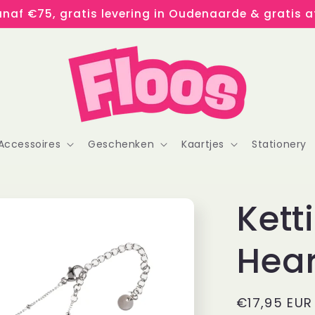
naf €75, gratis levering in Oudenaarde & gratis af
Accessoires
Geschenken
Kaartjes
Stationery
Kett
Hear
Normale
€17,95 EUR