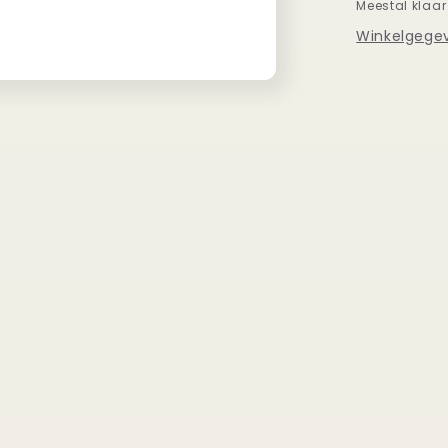
Meestal klaar
Winkelgegev