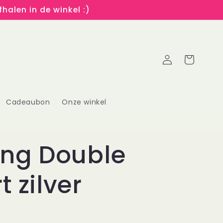
halen in de winkel :)
Inloggen
Winkelwagen
Cadeaubon
Onze winkel
ing Double
t zilver