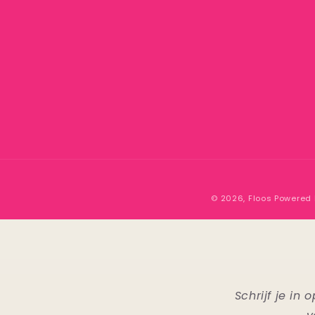
© 2026,
Floos
Powered 
Schrijf je i