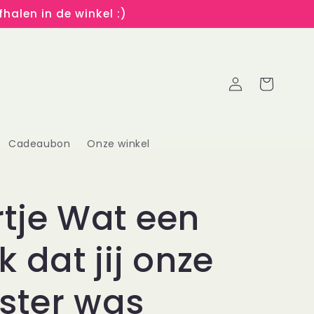
halen in de winkel :)
Inloggen
Winkelwagen
Cadeaubon
Onze winkel
tje Wat een
k dat jij onze
ster was