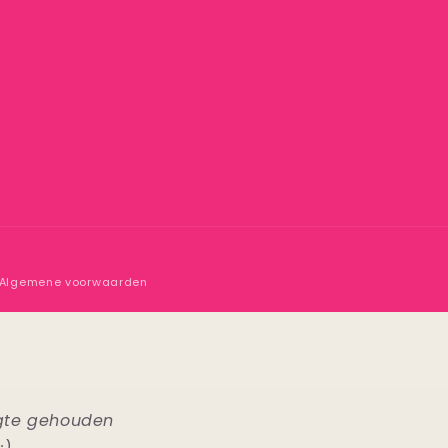
Algemene voorwaarden
ogte gehouden