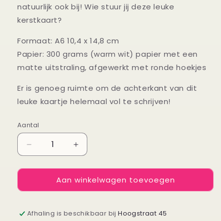
natuurlijk ook bij! Wie stuur jij deze leuke
kerstkaart?
Formaat: A6 10,4 x 14,8 cm
Papier: 300 grams (warm wit) papier met een
matte uitstraling, afgewerkt met ronde hoekjes
Er is genoeg ruimte om de achterkant van dit
leuke kaartje helemaal vol te schrijven!
Aantal
Aantal
Aantal
Aantal
verlagen
verhogen
voor
voor
Aan winkelwagen toevoegen
Kaartje
Kaartje
Allermooiste
Allermooiste
dromen
dromen
Afhaling is beschikbaar bij
Hoogstraat 45