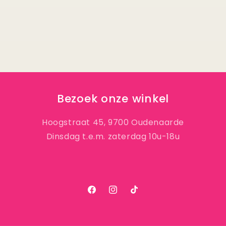
Bezoek onze winkel
Hoogstraat 45, 9700 Oudenaarde
Dinsdag t.e.m. zaterdag 10u-18u
Facebook
Instagram
TikTok