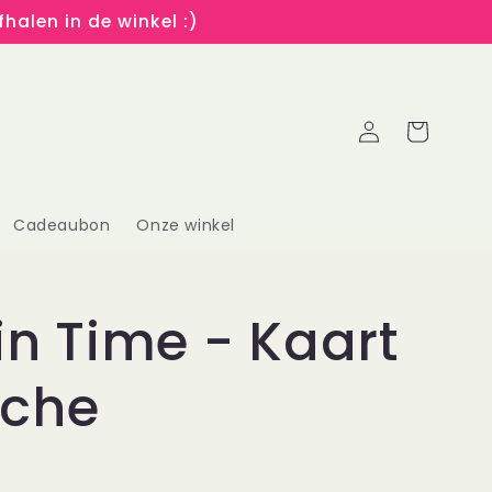
halen in de winkel :)
Inloggen
Winkelwagen
Cadeaubon
Onze winkel
in Time - Kaart
nche