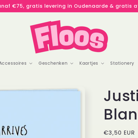
naf €75, gratis levering in Oudenaarde & gratis af
Accessoires
Geschenken
Kaartjes
Stationery
Just
Bla
Normale
€3,50 EUR