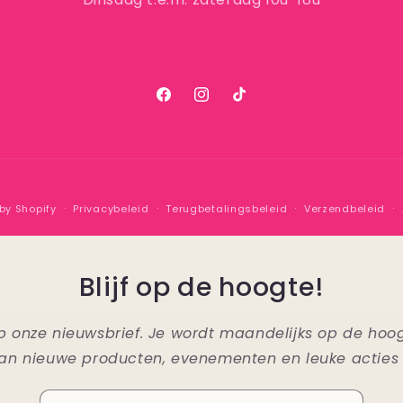
Facebook
Instagram
TikTok
by Shopify
Privacybeleid
Terugbetalingsbeleid
Verzendbeleid
Blijf op de hoogte!
n op onze nieuwsbrief. Je wordt maandelijks op de ho
an nieuwe producten, evenementen en leuke acties 