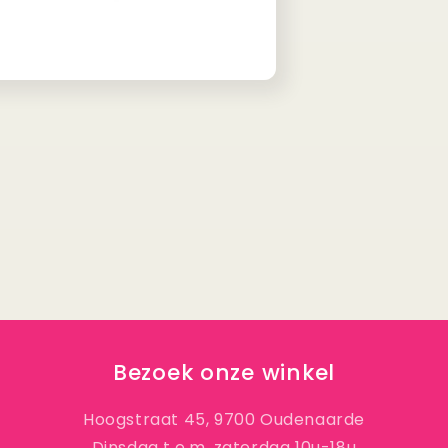
Bezoek onze winkel
Hoogstraat 45, 9700 Oudenaarde
Dinsdag t.e.m. zaterdag 10u-18u