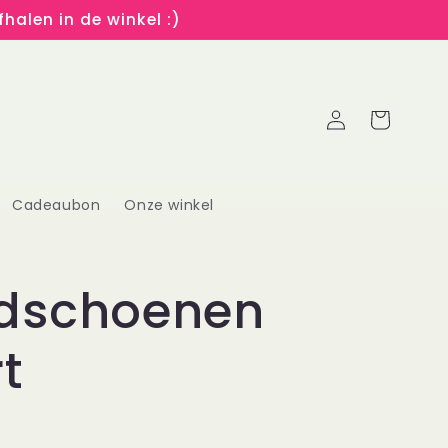
halen in de winkel :)
Inloggen
Winkelwagen
Cadeaubon
Onze winkel
dschoenen
t