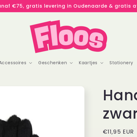
naf €75, gratis levering in Oudenaarde & gratis af
Accessoires
Geschenken
Kaartjes
Stationery
Han
zwar
Normale
€11,95 EUR