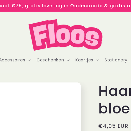
naf €75, gratis levering in Oudenaarde & gratis af
Accessoires
Geschenken
Kaartjes
Stationery
Haa
bloe
Normale
€4,95 EUR