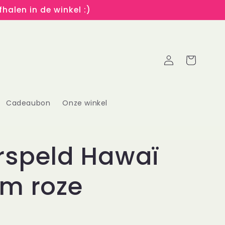
halen in de winkel :)
Inloggen
Winkelwagen
Cadeaubon
Onze winkel
rspeld Hawaï
m roze