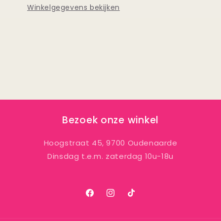
Winkelgegevens bekijken
Bezoek onze winkel
Hoogstraat 45, 9700 Oudenaarde
Dinsdag t.e.m. zaterdag 10u-18u
Facebook
Instagram
TikTok