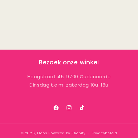
Bezoek onze winkel
Hoogstraat 45, 9700 Oudenaarde
Dinsdag t.e.m. zaterdag 10u-18u
Facebook
Instagram
TikTok
© 2026,
Floos
Powered by Shopify
Privacybeleid