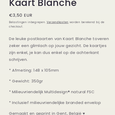
Kaart Blanche
Normale
€3,50 EUR
prijs
Belastingen inbegrepen.
Verzendkosten
worden berekend bij de
checkout.
De leuke postkaarten van Kaart Blanche toveren
zeker een glimlach op jouw gezicht. De kaartjes
zijn enkel, je kan dus enkel op de achterkant
schrijven.
* Afmeting: 148 x 105mm
* Gewicht: 350gr
* Milieuvriendelijk Multidesign® natural FSC
* Inclusief milieuvriendelijke branded envelop
Gemaakt en geprint in Gent, België ♥