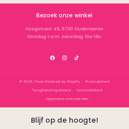
Bezoek onze winkel
Hoogstraat 45, 9700 Oudenaarde
Dinsdag t.e.m. zaterdag 10u-18u
Facebook
Instagram
TikTok
© 2026,
Floos
Powered by Shopify
Privacybeleid
Terugbetalingsbeleid
Verzendbeleid
Algemene voorwaarden
Blijf op de hoogte!