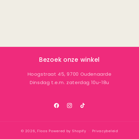
Bezoek onze winkel
Hoogstraat 45, 9700 Oudenaarde
Dinsdag t.e.m. zaterdag 10u-18u
Facebook
Instagram
TikTok
© 2026,
Floos
Powered by Shopify
Privacybeleid