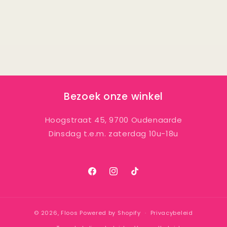
Bezoek onze winkel
Hoogstraat 45, 9700 Oudenaarde
Dinsdag t.e.m. zaterdag 10u-18u
Facebook
Instagram
TikTok
© 2026,
Floos
Powered by Shopify
Privacybeleid